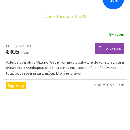
–30 %
Wave Tornado X UK8
Skladom
€85,37 bez DPH
Do košíka
€105
/ pár
Volejbalová obuv Mizuno Wave Tornado poskytuje dokonalú agilitu a
dynamiku a vynikajúcu stabilitu zároveň. Japonská značka Mizuno je
totiž považovaná za značku, ktorá je právom...
Kód:
V1GA211736
Výpredaj