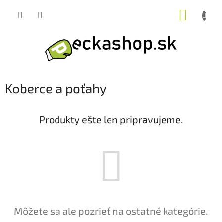
Prejsť
NÁKUP
na
obsah
KOŠÍK
Koberce a poťahy
Produkty ešte len pripravujeme.
Môžete sa ale pozrieť na ostatné kategórie.