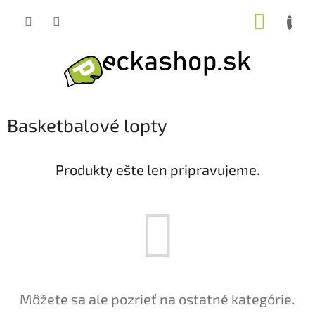
Prejsť
NÁKUP
na
obsah
KOŠÍK
Basketbalové lopty
Produkty ešte len pripravujeme.
Môžete sa ale pozrieť na ostatné kategórie.