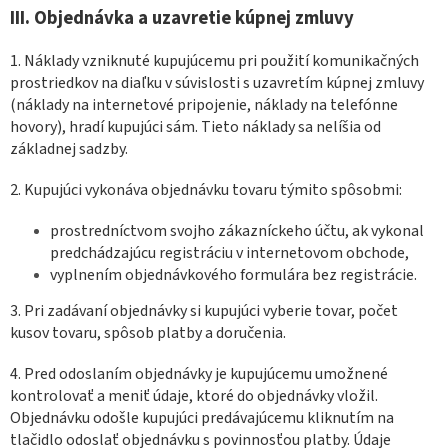
III. Objednávka a uzavretie kúpnej zmluvy
1. Náklady vzniknuté kupujúcemu pri použití komunikačných
prostriedkov na diaľku v súvislosti s uzavretím kúpnej zmluvy
(náklady na internetové pripojenie, náklady na telefónne
hovory), hradí kupujúci sám. Tieto náklady sa nelíšia od
základnej sadzby.
2. Kupujúci vykonáva objednávku tovaru týmito spôsobmi:
prostredníctvom svojho zákazníckeho účtu, ak vykonal
predchádzajúcu registráciu v internetovom obchode,
vyplnením objednávkového formulára bez registrácie.
3. Pri zadávaní objednávky si kupujúci vyberie tovar, počet
kusov tovaru, spôsob platby a doručenia.
4. Pred odoslaním objednávky je kupujúcemu umožnené
kontrolovať a meniť údaje, ktoré do objednávky vložil.
Objednávku odošle kupujúci predávajúcemu kliknutím na
tlačidlo odoslať objednávku s povinnosťou platby. Údaje