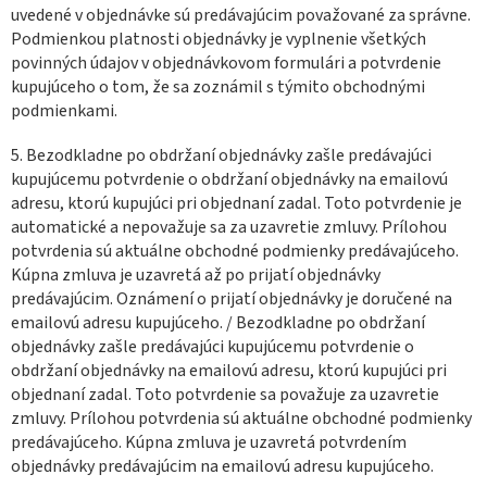
uvedené v objednávke sú predávajúcim považované za správne.
Podmienkou platnosti objednávky je vyplnenie všetkých
povinných údajov v objednávkovom formulári a potvrdenie
kupujúceho o tom, že sa zoznámil s týmito obchodnými
podmienkami.
5. Bezodkladne po obdržaní objednávky zašle predávajúci
kupujúcemu potvrdenie o obdržaní objednávky na emailovú
adresu, ktorú kupujúci pri objednaní zadal. Toto potvrdenie je
automatické a nepovažuje sa za uzavretie zmluvy. Prílohou
potvrdenia sú aktuálne obchodné podmienky predávajúceho.
Kúpna zmluva je uzavretá až po prijatí objednávky
predávajúcim. Oznámení o prijatí objednávky je doručené na
emailovú adresu kupujúceho. / Bezodkladne po obdržaní
objednávky zašle predávajúci kupujúcemu potvrdenie o
obdržaní objednávky na emailovú adresu, ktorú kupujúci pri
objednaní zadal. Toto potvrdenie sa považuje za uzavretie
zmluvy. Prílohou potvrdenia sú aktuálne obchodné podmienky
predávajúceho. Kúpna zmluva je uzavretá potvrdením
objednávky predávajúcim na emailovú adresu kupujúceho.