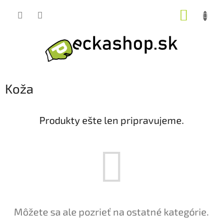
Prejsť
NÁKUP
na
obsah
KOŠÍK
Koža
Produkty ešte len pripravujeme.
Môžete sa ale pozrieť na ostatné kategórie.