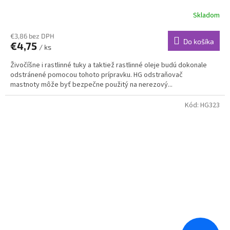
Skladom
€3,86 bez DPH
Do košíka
€4,75
/ ks
Živočíšne i rastlinné tuky a taktiež rastlinné oleje budú dokonale
odstránené pomocou tohoto prípravku. HG odstraňovač
mastnoty môže byť bezpečne použitý na nerezový...
Kód:
HG323