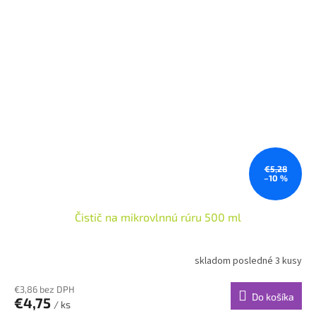
€5,28
–10 %
Čistič na mikrovlnnú rúru 500 ml
skladom posledné 3 kusy
€3,86 bez DPH
Do košíka
€4,75
/ ks