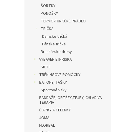
ŠORTKY
PONOŽKY
TERMO-FUNKČNÉ PRÁDLO
TRIČKA
Dámske tričká
Pánske tričká
Brankárske dresy
VYBAVENIE IHRISKA
SIETE
TRÉNINGOVÉ POMŐCKY
BATOHY, TAŠKY
Športové vaky
BANDÁŽE, ORTÉZY,TEJPY, CHLADIVÁ
TERAPIA
ČIAPKY A ČELENKY
JOMA
FLORBAL