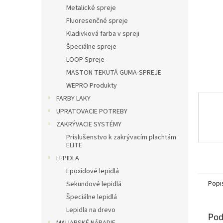
Metalické spreje
Fluoresenčné spreje
Kladivková farba v spreji
Špeciálne spreje
LOOP Spreje
MASTON TEKUTÁ GUMA-SPREJE
WEPRO Produkty
FARBY LAKY
UPRATOVACIE POTREBY
ZAKRÝVACIE SYSTÉMY
Príslušenstvo k zakrývacím plachtám
ELITE
LEPIDLA
Epoxidové lepidlá
Popi
Sekundové lepidlá
Špeciálne lepidlá
Lepidla na drevo
Pod