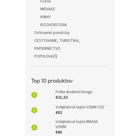
FĽAŠE
MEDAILE
KNIHY
ROZHODCOVIA
Ochranné pomôcky
CESTOVANIE, TURISTIKA,
PAPIERNÍCTVO
POPISOVAČE
Top 10 produktov
Pullex Bodenöl Kongo
€21,52
Volejbalová lopta V200W-CEV
€82
Volejbalová lopta MIKASA
V200W
€85