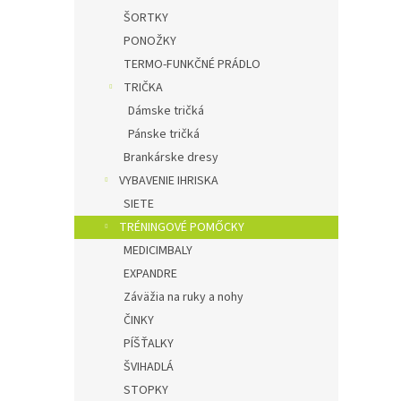
ŠORTKY
PONOŽKY
TERMO-FUNKČNÉ PRÁDLO
TRIČKA
Dámske tričká
Pánske tričká
Brankárske dresy
VYBAVENIE IHRISKA
SIETE
TRÉNINGOVÉ POMŐCKY
MEDICIMBALY
EXPANDRE
Záväžia na ruky a nohy
ČINKY
PÍŠŤALKY
ŠVIHADLÁ
STOPKY