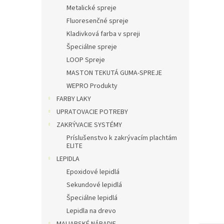
Metalické spreje
Fluoresenčné spreje
Kladivková farba v spreji
Špeciálne spreje
LOOP Spreje
MASTON TEKUTÁ GUMA-SPREJE
WEPRO Produkty
FARBY LAKY
UPRATOVACIE POTREBY
ZAKRÝVACIE SYSTÉMY
Príslušenstvo k zakrývacím plachtám
ELITE
LEPIDLA
Epoxidové lepidlá
Sekundové lepidlá
Špeciálne lepidlá
Lepidla na drevo