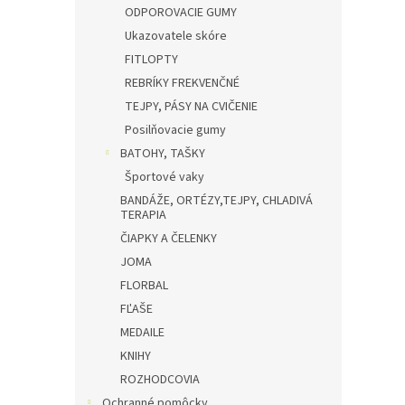
ODPOROVACIE GUMY
Ukazovatele skóre
FITLOPTY
REBRÍKY FREKVENČNÉ
TEJPY, PÁSY NA CVIČENIE
Posilňovacie gumy
BATOHY, TAŠKY
Športové vaky
BANDÁŽE, ORTÉZY,TEJPY, CHLADIVÁ
TERAPIA
ČIAPKY A ČELENKY
JOMA
FLORBAL
FĽAŠE
MEDAILE
KNIHY
ROZHODCOVIA
Ochranné pomôcky