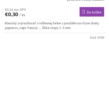
€0,24 bez DPH
Do košíka
€0,30
/ ks
Klasický zvýrazňovač v reflexnej farbe s použitím na rôzne druhy
papierov, napr. Faxový .... Šírka stopy 1- 5 mm.
Kód:
9769