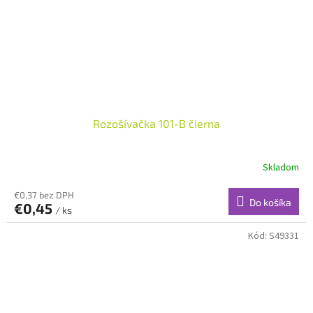
Rozošívačka 101-B čierna
Skladom
€0,37 bez DPH
Do košíka
€0,45
/ ks
Kód:
S49331