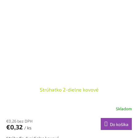
Strúhatko 2-dielne kovové
Skladom
€0,26 bez DPH
Do košíka
€0,32
/ ks