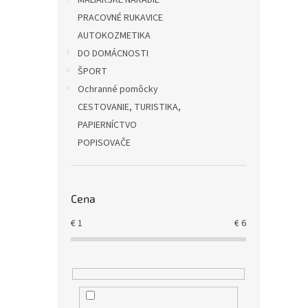
MALIARSKÉ NÁRADIE
PRACOVNÉ RUKAVICE
AUTOKOZMETIKA
DO DOMÁCNOSTI
ŠPORT
Ochranné pomôcky
CESTOVANIE, TURISTIKA,
PAPIERNÍCTVO
POPISOVAČE
Cena
€
1
€
6