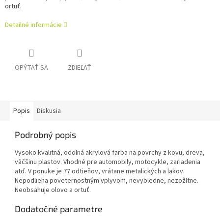
ortuť.
Detailné informácie
OPÝTAŤ SA
ZDIEĽAŤ
Popis
Diskusia
Podrobný popis
Vysoko kvalitná, odolná akrylová farba na povrchy z kovu, dreva,
väčšinu plastov. Vhodné pre automobily, motocykle, zariadenia
atď. V ponuke je 77 odtieňov, vrátane metalických a lakov.
Nepodlieha poveternostným vplyvom, nevybledne, nezožltne.
Neobsahuje olovo a ortuť.
Dodatočné parametre