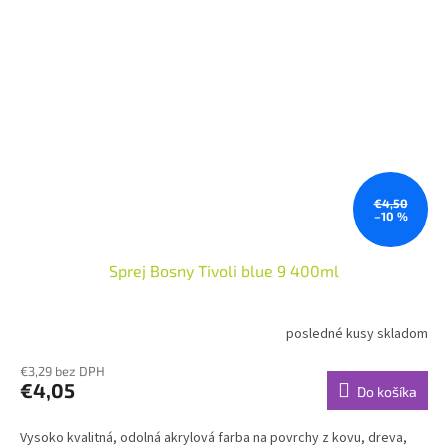
€4,50
–10 %
Sprej Bosny Tivoli blue 9 400ml
posledné kusy skladom
€3,29 bez DPH
€4,05
Do košíka
Vysoko kvalitná, odolná akrylová farba na povrchy z kovu, dreva,