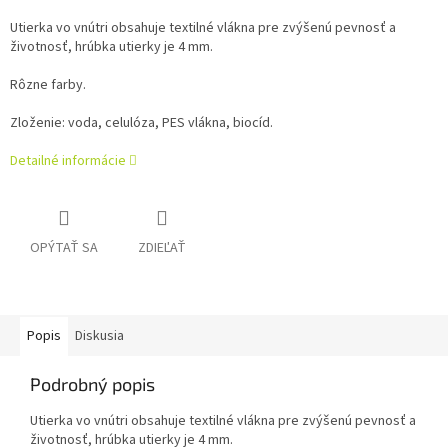
Utierka vo vnútri obsahuje textilné vlákna pre zvýšenú pevnosť a
životnosť, hrúbka utierky je 4 mm.
Rôzne farby.
Zloženie: voda, celulóza, PES vlákna, biocíd.
Detailné informácie
OPÝTAŤ SA
ZDIEĽAŤ
Popis
Diskusia
Podrobný popis
Utierka vo vnútri obsahuje textilné vlákna pre zvýšenú pevnosť a
životnosť, hrúbka utierky je 4 mm.