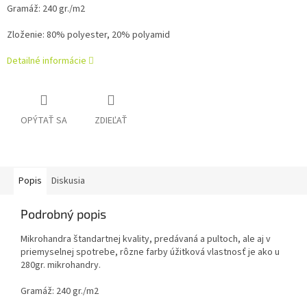
Gramáž: 240 gr./m2
Zloženie: 80% polyester, 20% polyamid
Detailné informácie
OPÝTAŤ SA
ZDIEĽAŤ
Popis
Diskusia
Podrobný popis
Mikrohandra štandartnej kvality, predávaná a pultoch, ale aj v
priemyselnej spotrebe, rôzne farby úžitková vlastnosť je ako u
280gr. mikrohandry.
Gramáž: 240 gr./m2