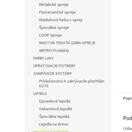
Metalické spreje
Fluoresenčné spreje
Kladivková farba v spreji
Špeciálne spreje
LOOP Spreje
MASTON TEKUTÁ GUMA-SPREJE
WEPRO Produkty
FARBY LAKY
UPRATOVACIE POTREBY
ZAKRÝVACIE SYSTÉMY
Príslušenstvo k zakrývacím plachtám
ELITE
LEPIDLA
Popi
Epoxidové lepidlá
Sekundové lepidlá
Špeciálne lepidlá
Pod
Lepidla na drevo
Odla