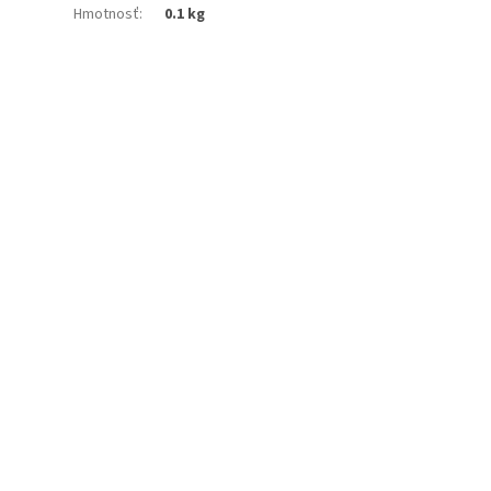
Hmotnosť
:
0.1 kg