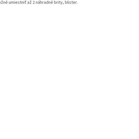
žné umiestniť až 2 náhradné brity, blister.