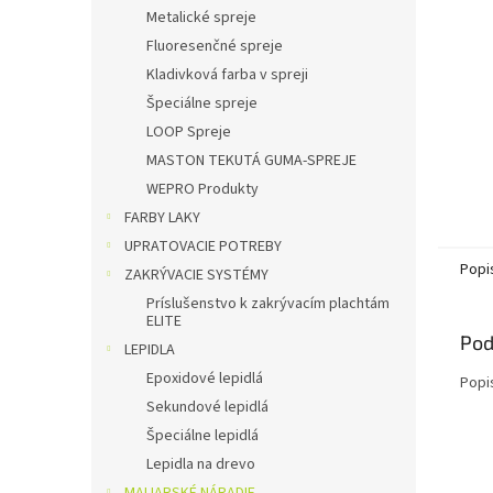
Metalické spreje
Fluoresenčné spreje
Kladivková farba v spreji
Špeciálne spreje
LOOP Spreje
MASTON TEKUTÁ GUMA-SPREJE
WEPRO Produkty
FARBY LAKY
UPRATOVACIE POTREBY
Popi
ZAKRÝVACIE SYSTÉMY
Príslušenstvo k zakrývacím plachtám
ELITE
Pod
LEPIDLA
Epoxidové lepidlá
Popi
Sekundové lepidlá
Špeciálne lepidlá
Lepidla na drevo