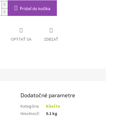
Pridať do košíka
OPÝTAŤ SA
ZDIEĽAŤ
Dodatočné parametre
Kategória
:
Kliešte
Hmotnosť
:
0.1 kg