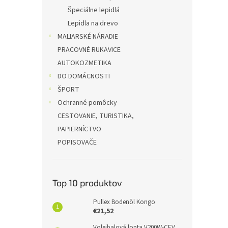
Špeciálne lepidlá
Lepidla na drevo
MALIARSKÉ NÁRADIE
PRACOVNÉ RUKAVICE
AUTOKOZMETIKA
DO DOMÁCNOSTI
ŠPORT
Ochranné pomôcky
CESTOVANIE, TURISTIKA,
PAPIERNÍCTVO
POPISOVAČE
Top 10 produktov
Pullex Bodenöl Kongo
€21,52
Volejbalová lopta V200W-CEV